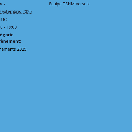
e :
Equipe TSHM Versoix
 septembre, 2025
re :
0 - 19:00
égorie
vènement:
nements 2025