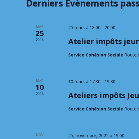
Derniers Évènements pas
MAR
25 mars à 18:00
-
20:00
25
Atelier impôts jeu
2026
Service Cohésion Sociale
Route 
MAR
10 mars à 17:30
-
19:30
10
Ateliers impôts Je
2026
Service Cohésion Sociale
Route 
NOV
25, novembre, 2025 à 19:00