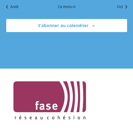
Août
Ce mois-ci
Oct
S’abonner au calendrier